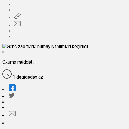
Oxuma müddəti:
1 dəqiqədən az