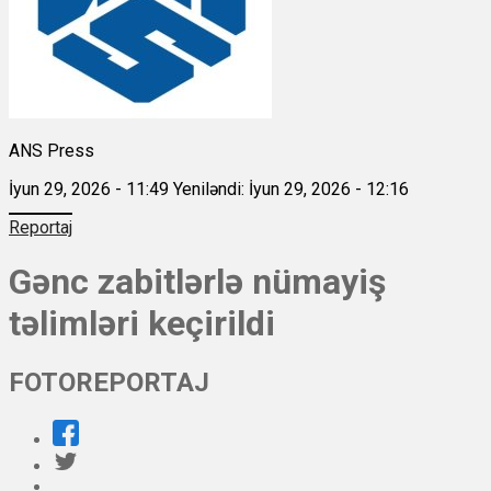
ANS Press
İyun 29, 2026 - 11:49
Yeniləndi: İyun 29, 2026 - 12:16
Reportaj
Gənc zabitlərlə nümayiş
təlimləri keçirildi
FOTOREPORTAJ