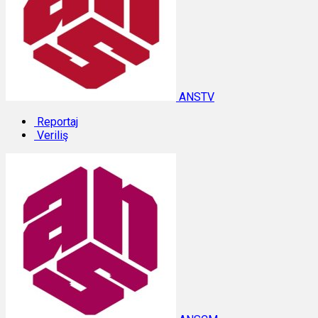
ANSTV
Reportaj
Veriliş