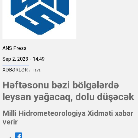
ANS Press
Sep 2, 2023 - 14:49
XƏBƏRLƏR
/
Hava
Həftəsonu bəzi bölgələrdə
leysan yağacaq, dolu düşəcək
Milli Hidrometeorologiya Xidməti xəbər
verir