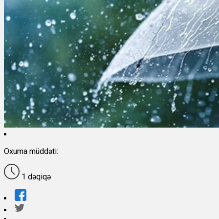
Oxuma müddəti:
1 dəqiqə