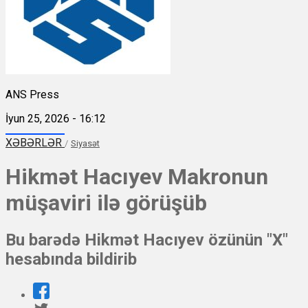
ANS Press
İyun 25, 2026 - 16:12
XƏBƏRLƏR
/
Siyasət
Hikmət Hacıyev Makronun
müşaviri ilə görüşüb
Bu barədə Hikmət Hacıyev özünün "X"
hesabında bildirib