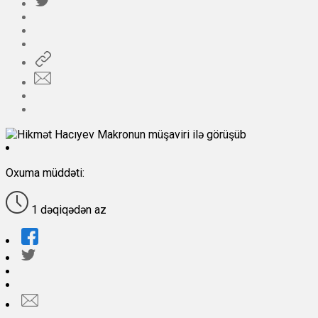
Oxuma müddəti:
1 dəqiqədən az