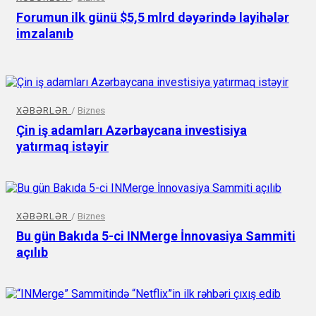
Forumun ilk günü $5,5 mlrd dəyərində layihələr
imzalanıb
XƏBƏRLƏR
/
Biznes
Çin iş adamları Azərbaycana investisiya
yatırmaq istəyir
XƏBƏRLƏR
/
Biznes
Bu gün Bakıda 5-ci INMerge İnnovasiya Sammiti
açılıb