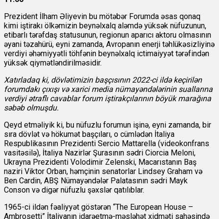
Prezident İlham Əliyevin bu mötəbər Forumda əsas qonaq
kimi iştirakı ölkəmizin beynəlxalq aləmdə yüksək nüfuzunun,
etibarlı tərəfdaş statusunun, regionun aparıcı aktoru olmasının
əyani təzahürü, eyni zamanda, Avropanın enerji təhlükəsizliyinə
verdiyi əhəmiyyətli töhfənin beynəlxalq ictimaiyyət tərəfindən
yüksək qiymətləndirilməsidir.
Xatırladaq ki, dövlətimizin başçısının 2022-ci ildə keçirilən
forumdakı çıxışı və xarici media nümayəndələrinin suallarına
verdiyi ətraflı cavablar forum iştirakçılarının böyük marağına
səbəb olmuşdu.
Qeyd etməliyik ki, bu nüfuzlu forumun işinə, eyni zamanda, bir
sıra dövlət və hökumət başçıları, o cümlədən İtaliya
Respublikasının Prezidenti Sercio Mattarella (videokonfrans
vasitəsilə), İtaliya Nazirlər Şurasının sədri Ciorcia Meloni,
Ukrayna Prezidenti Volodimir Zelenski, Macarıstanın Baş
naziri Viktor Orban, həmçinin senatorlar Lindsey Graham və
Ben Cardin, ABŞ Nümayəndələr Palatasının sədri Mayk
Conson və digər nüfuzlu şəxslər qatılıblar.
1965-ci ildən fəaliyyət göstərən “The European House –
Ambrosetti” İtaliyanın idarəetmə-məsləhət xidməti sahəsində