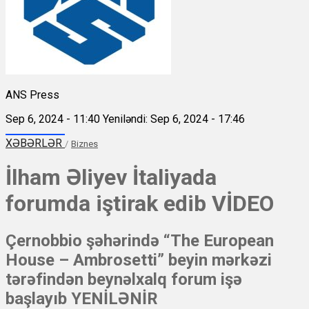
ANS Press
Sep 6, 2024 - 11:40
Yeniləndi: Sep 6, 2024 - 17:46
XƏBƏRLƏR
/
Biznes
İlham Əliyev İtaliyada
forumda iştirak edib VİDEO
Çernobbio şəhərində “The European
House – Ambrosetti” beyin mərkəzi
tərəfindən beynəlxalq forum işə
başlayıb YENİLƏNİR