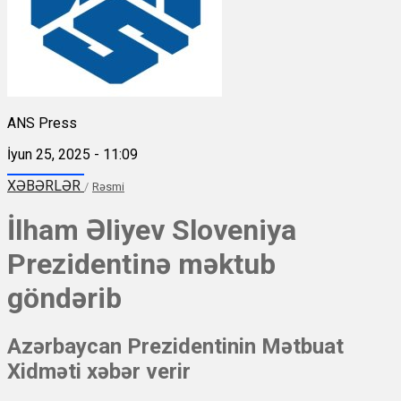
ANS Press
İyun 25, 2025 - 11:09
XƏBƏRLƏR
/
Rəsmi
İlham Əliyev Sloveniya
Prezidentinə məktub
göndərib
Azərbaycan Prezidentinin Mətbuat
Xidməti xəbər verir