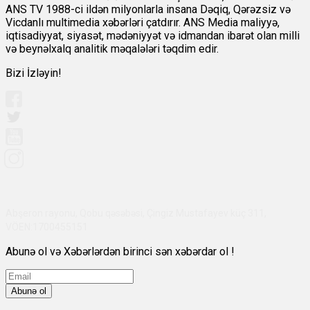
ANS TV 1988-ci ildən milyonlarla insana Dəqiq, Qərəzsiz və
Vicdanlı multimedia xəbərləri çatdırır. ANS Media maliyyə,
iqtisadiyyat, siyasət, mədəniyyət və idmandan ibarət olan milli
və beynəlxalq analitik məqalələri təqdim edir.
Bizi İzləyin!
Abşeron rayonu, Qobu qəsəbəsi, Çingiz Mustafayev küç 311,
VÖEN:1700455151
Abunə ol və Xəbərlərdən birinci sən xəbərdar ol !
Abunə ol