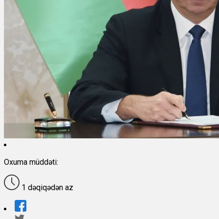
Oxuma müddəti:
1 dəqiqədən az