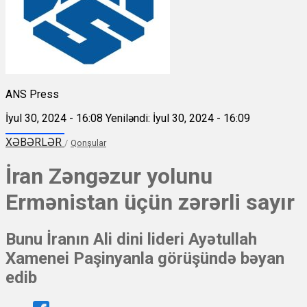
ANS Press
İyul 30, 2024 - 16:08
Yeniləndi: İyul 30, 2024 - 16:09
XƏBƏRLƏR
/
Qonşular
İran Zəngəzur yolunu
Ermənistan üçün zərərli sayır
Bunu İranın Ali dini lideri Ayətullah
Xamenei Paşinyanla görüşündə bəyan
edib