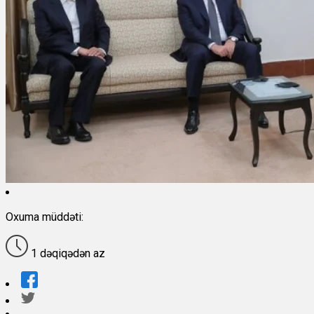
Oxuma müddəti:
1 dəqiqədən az