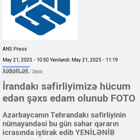
ANS Press
May 21, 2025 - 10:50
Yeniləndi: May 21, 2025 - 11:19
XƏBƏRLƏR
/
Terror
İrandakı səfirliyimizə hücum
edən şəxs edam olunub FOTO
Azərbaycanın Tehrandakı səfirliyinin
nümayəndəsi bu gün səhər qərarın
icrasında iştirak edib YENİLƏNİB