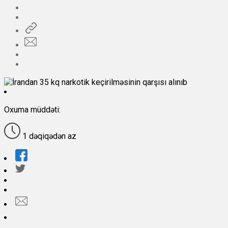
Oxuma müddəti:
1 dəqiqədən az