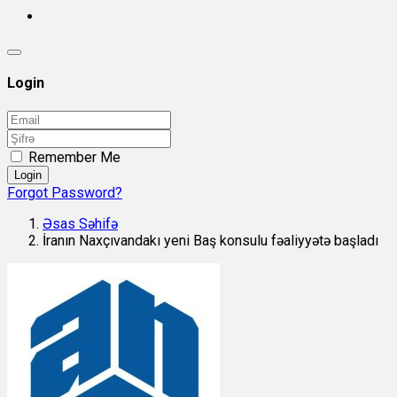
Login
Remember Me
Login
Forgot Password?
Əsas Səhifə
İranın Naxçıvandakı yeni Baş konsulu fəaliyyətə başladı