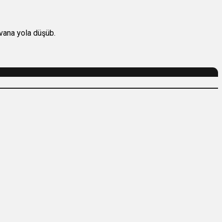
ıvana yola düşüb.