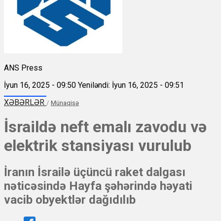
ANS Press
İyun 16, 2025 - 09:50
Yeniləndi: İyun 16, 2025 - 09:51
XƏBƏRLƏR
/
Münaqişə
İsraildə neft emalı zavodu və
elektrik stansiyası vurulub
İranın İsrailə üçüncü raket dalgası
nəticəsində Hayfa şəhərində həyati
vacib obyektlər dağıdılıb