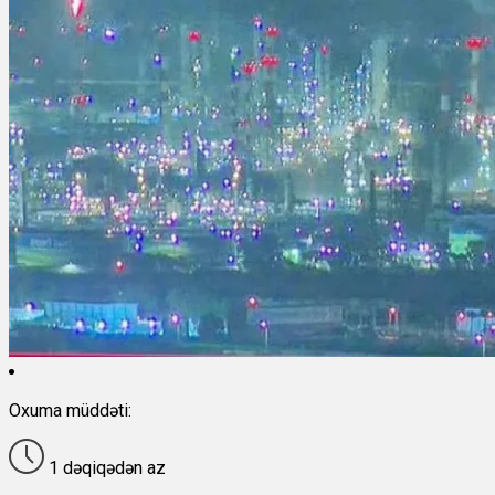
Oxuma müddəti:
1 dəqiqədən az