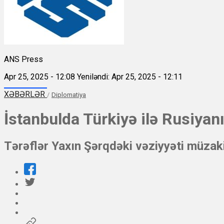
ANS Press
Apr 25, 2025 - 12:08
Yeniləndi: Apr 25, 2025 - 12:11
XƏBƏRLƏR
/
Diplomatiya
İstanbulda Türkiyə ilə Rusiyan
Tərəflər Yaxın Şərqdəki vəziyyəti müzaki