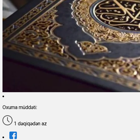
Oxuma müddəti:
1 dəqiqədən az