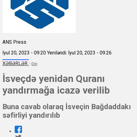
ANS Press
İyul 20, 2023 - 09:20
Yeniləndi: İyul 20, 2023 - 09:26
XƏBƏRLƏR
/
Din
İsveçdə yenidən Quranı
yandırmağa icazə verilib
Buna cavab olaraq İsveçin Bağdaddakı
səfirliyi yandırılıb