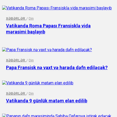
XƏBƏRLƏR
/
Din
Vatikanda Roma Papası Fransisklə vida
mərasimi başlayıb
XƏBƏRLƏR
/
Din
Papa Fransisk nə vaxt və harada dəfn ediləcək?
XƏBƏRLƏR
/
Din
Vatikanda 9 günlük matəm elan edilib