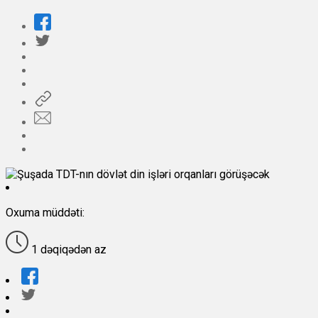
Oxuma müddəti:
1 dəqiqədən az