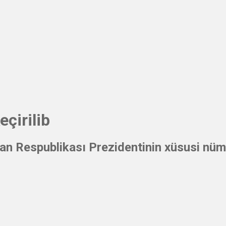
çirilib
n Respublikası Prezidentinin xüsusi nüm