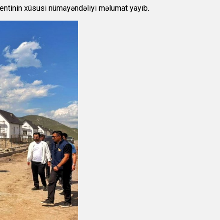
ntinin xüsusi nümayəndəliyi məlumat yayıb.