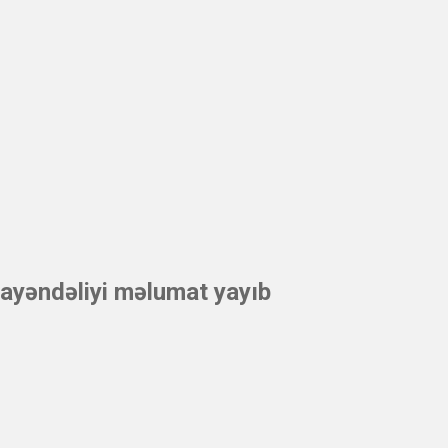
ayəndəliyi məlumat yayıb