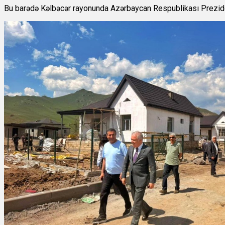
Bu barədə Kəlbəcər rayonunda Azərbaycan Respublikası Prezide