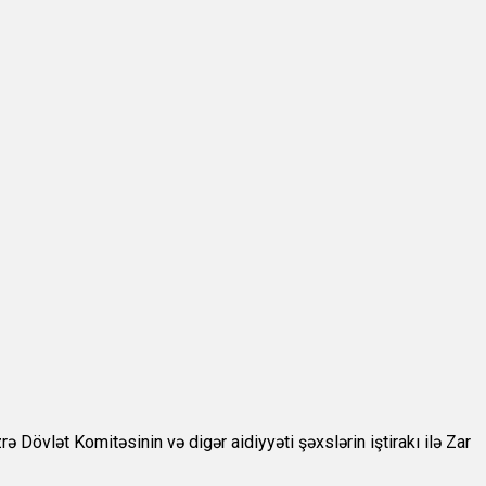
Dövlət Komitəsinin və digər aidiyyəti şəxslərin iştirakı ilə Zar