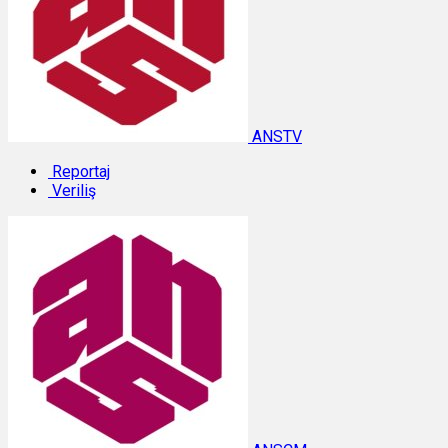
ANSTV
Reportaj
Veriliş