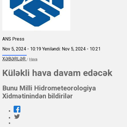
ANS Press
Nov 5, 2024 - 10:19
Yeniləndi: Nov 5, 2024 - 10:21
XƏBƏRLƏR
/
Hava
Küləkli hava davam edəcək
Bunu Milli Hidrometeorologiya
Xidmətinindən bildirilər