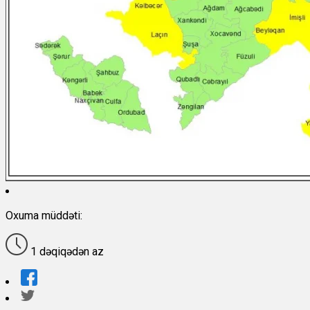
Oxuma müddəti:
1 dəqiqədən az