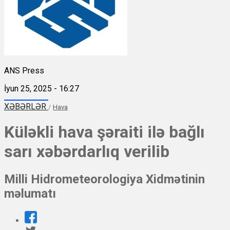
ANS Press
İyun 25, 2025 - 16:27
XƏBƏRLƏR
/
Hava
Küləkli hava şəraiti ilə bağlı
sarı xəbərdarlıq verilib
Milli Hidrometeorologiya Xidmətinin
məlumatı