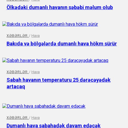
Ölkədəki dumanlı havanın səbəbi məlum olub
XƏBƏRLƏR
/
Hava
Bakıda və bölgələrdə dumanlı hava hökm sürür
XƏBƏRLƏR
/
Hava
Sabah havanın temperaturu 25 dərəcəyədək
artacaq
XƏBƏRLƏR
/
Hava
Dumanlı hava sabahadək davam edəcək