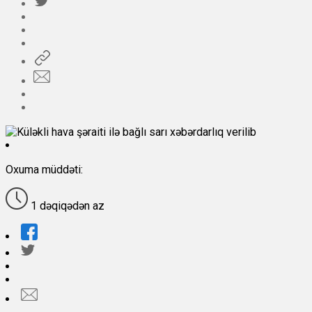
Oxuma müddəti:
1 dəqiqədən az