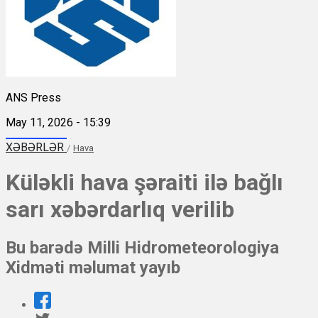
ANS Press
May 11, 2026 - 15:39
XƏBƏRLƏR
/
Hava
Küləkli hava şəraiti ilə bağlı
sarı xəbərdarlıq verilib
Bu barədə Milli Hidrometeorologiya
Xidməti məlumat yayıb