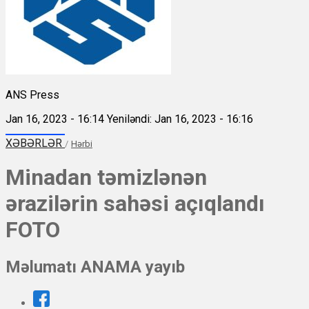
ANS Press
Jan 16, 2023 - 16:14
Yeniləndi: Jan 16, 2023 - 16:16
XƏBƏRLƏR
/
Hərbi
Minadan təmizlənən
ərazilərin sahəsi açıqlandı
FOTO
Məlumatı ANAMA yayıb