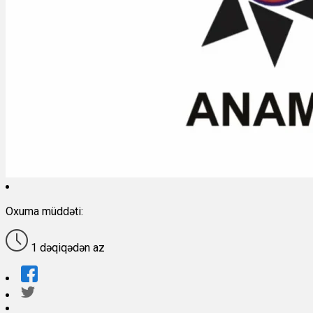
Oxuma müddəti:
1 dəqiqədən az