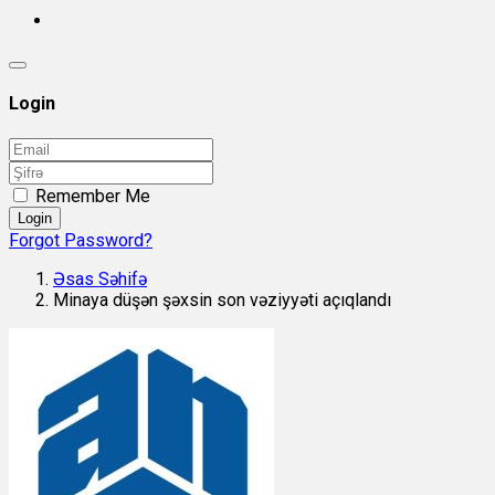
Login
Remember Me
Login
Forgot Password?
Əsas Səhifə
Minaya düşən şəxsin son vəziyyəti açıqlandı