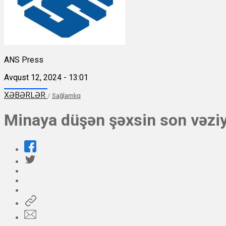
ANS Press
Avqust 12, 2024 - 13:01
XƏBƏRLƏR
/
Sağlamlıq
Minaya düşən şəxsin son vəziy