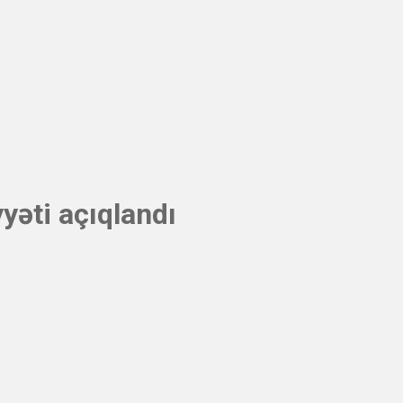
yəti açıqlandı