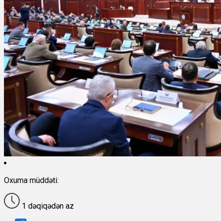
Oxuma müddəti:
1 dəqiqədən az