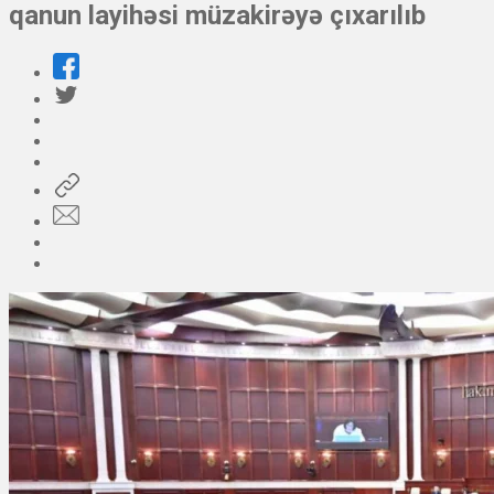
qanun layihəsi müzakirəyə çıxarılıb