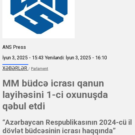
ANS Press
İyun 3, 2025 - 15:43
Yeniləndi: İyun 3, 2025 - 16:10
XƏBƏRLƏR
/
Parlament
MM büdcə icrası qanun
layihəsini 1-ci oxunuşda
qəbul etdi
“Azərbaycan Respublikasının 2024-cü il
dövlət büdcəsinin icrası haqqında”