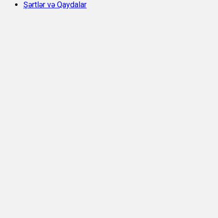
Şərtlər və Qaydalar