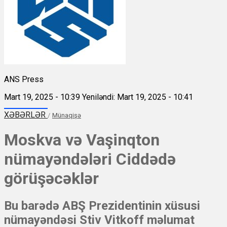
ANS Press
Mart 19, 2025 - 10:39
Yeniləndi: Mart 19, 2025 - 10:41
XƏBƏRLƏR
/
Münaqişə
Moskva və Vaşinqton
nümayəndələri Ciddədə
görüşəcəklər
Bu barədə ABŞ Prezidentinin xüsusi
nümayəndəsi Stiv Vitkoff məlumat