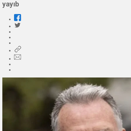
yayıb