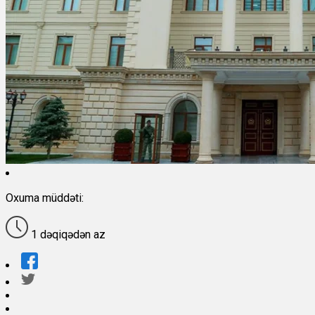
Oxuma müddəti:
1 dəqiqədən az