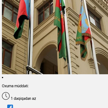
Oxuma müddəti:
1 dəqiqədən az