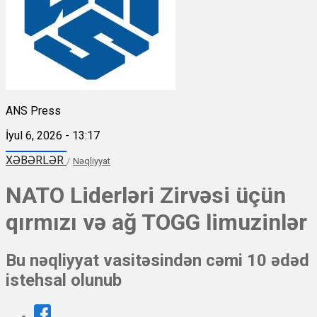
ANS Press
İyul 6, 2026 - 13:17
XƏBƏRLƏR
/
Nəqliyyat
NATO Liderləri Zirvəsi üçün
qırmızı və ağ TOGG limuzinlər
Bu nəqliyyat vasitəsindən cəmi 10 ədəd
istehsal olunub