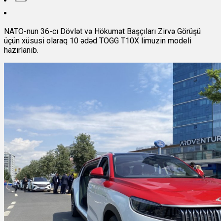
NATO-nun 36-cı Dövlət və Hökumət Başçıları Zirvə Görüşü
üçün xüsusi olaraq 10 ədəd TOGG T10X limuzin modeli
hazırlanıb.