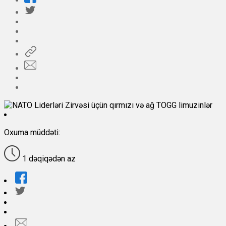
Oxuma müddəti:
1 dəqiqədən az