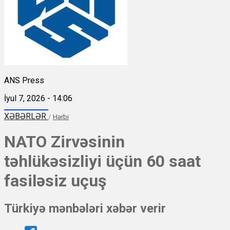
ANS Press
İyul 7, 2026 - 14:06
XƏBƏRLƏR
/
Hərbi
NATO Zirvəsinin
təhlükəsizliyi üçün 60 saat
fasiləsiz uçuş
Türkiyə mənbələri xəbər verir