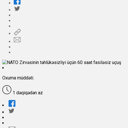
Oxuma müddəti:
1 dəqiqədən az