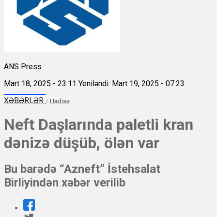
ANS Press
Mart 18, 2025 - 23:11
Yeniləndi: Mart 19, 2025 - 07:23
XƏBƏRLƏR
/
Hadisə
Neft Daşlarında paletli kran
dənizə düşüb, ölən var
Bu barədə “Azneft” İstehsalat
Birliyindən xəbər verilib