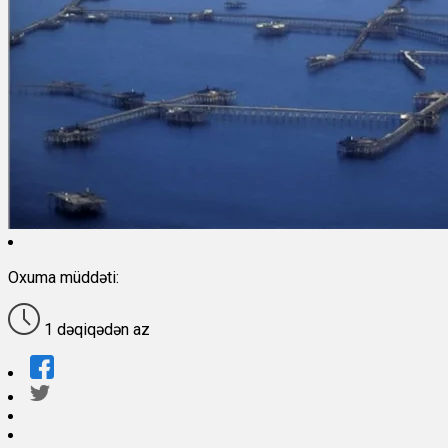
Oxuma müddəti:
1 dəqiqədən az