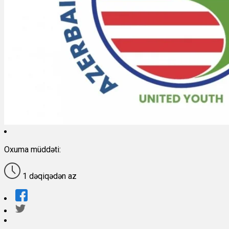
Oxuma müddəti:
1 dəqiqədən az