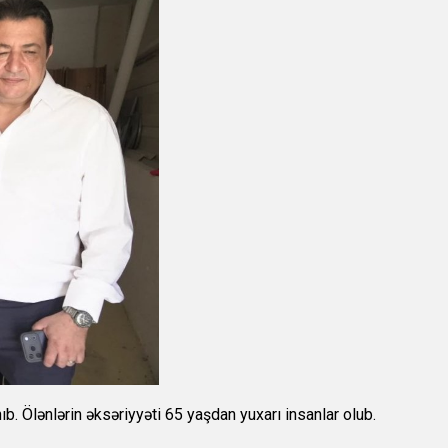
b. Ölənlərin əksəriyyəti 65 yaşdan yuxarı insanlar olub.