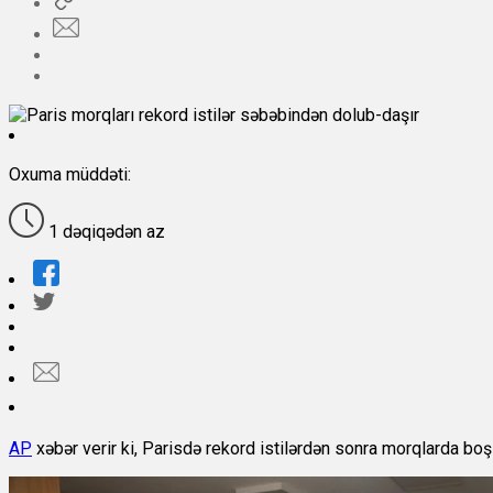
Oxuma müddəti:
1 dəqiqədən az
AP
xəbər verir ki, Parisdə rekord istilərdən sonra morqlarda boş 