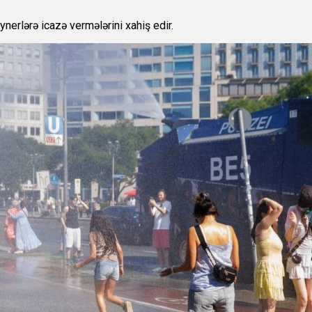
erlərə icazə vermələrini xahiş edir.