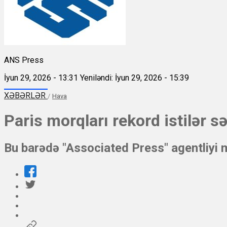
ANS Press
İyun 29, 2026 - 13:31
Yeniləndi: İyun 29, 2026 - 15:39
XƏBƏRLƏR
/
Hava
Paris morqları rekord istilər 
Bu barədə "Associated Press" agentliyi 