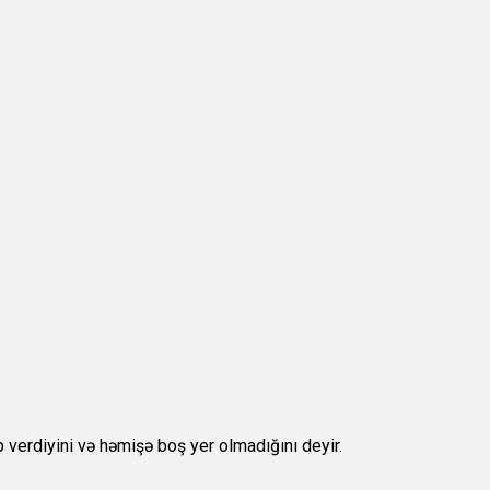
b verdiyini və həmişə boş yer olmadığını deyir.