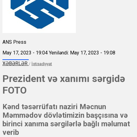
ANS Press
May 17, 2023 - 19:04
Yeniləndi: May 17, 2023 - 19:08
XƏBƏRLƏR
/
İqtisadiyyat
Prezident və xanımı sərgidə
FOTO
Kənd təsərrüfatı naziri Məcnun
Məmmədov dövlətimizin başçısına və
birinci xanıma sərgilərlə bağlı məlumat
verib