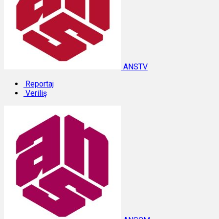
ANSTV
Reportaj
Veriliş