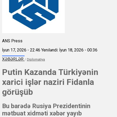
ANS Press
İyun 17, 2026 - 22:46
Yeniləndi: İyun 18, 2026 - 00:36
XƏBƏRLƏR
/
Diplomatiya
Putin Kazanda Türkiyənin
xarici işlər naziri Fidanla
görüşüb
Bu barədə Rusiya Prezidentinin
mətbuat xidməti xəbər yayıb