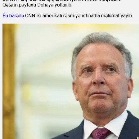
Qətərin paytaxtı Dohaya yollanıb.
Bu barədə
CNN iki amerikalı rəsmiyə istinadla məlumat yayıb.