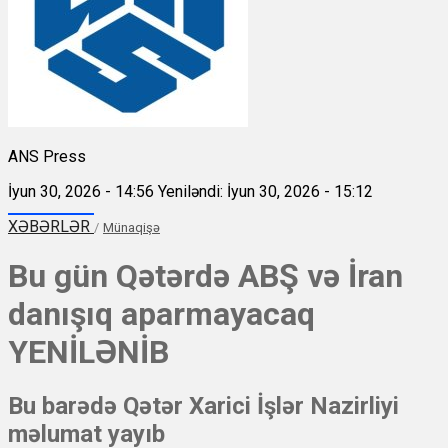
ANS Press
İyun 30, 2026 - 14:56
Yeniləndi: İyun 30, 2026 - 15:12
XƏBƏRLƏR
/
Münaqişə
Bu gün Qətərdə ABŞ və İran
danışıq aparmayacaq
YENİLƏNİB
Bu barədə Qətər Xarici İşlər Nazirliyi
məlumat yayıb