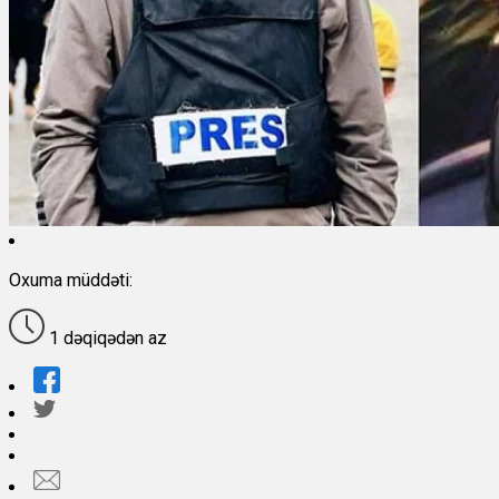
Oxuma müddəti:
1 dəqiqədən az