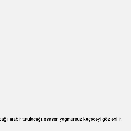
ğı, arabir tutulacağı, əsasən yağmursuz keçəcəyi gözlənilir.