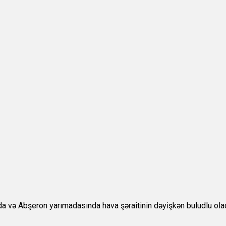
a və Abşeron yarımadasında hava şəraitinin dəyişkən buludlu olaca