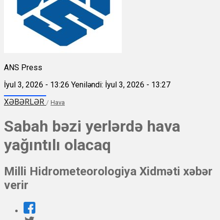
ANS Press
İyul 3, 2026 - 13:26
Yeniləndi: İyul 3, 2026 - 13:27
XƏBƏRLƏR
/
Hava
Sabah bəzi yerlərdə hava
yağıntılı olacaq
Milli Hidrometeorologiya Xidməti xəbər
verir