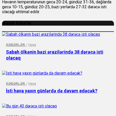
Havanın temperaturunun gecə 20-24, gündüz 31-36, dağlarda
gecə 10-15, gündüz 20-25, bəzi yerlərdə 27-32 dərəcə isti
olacağı ehtimal edilir.
Əlaqəli Xəbərlər
XƏBƏRLƏR
/
Hava
Sabah ölkənin bəzi ərazilərində 38 dərəcə isti
olacaq
XƏBƏRLƏR
/
Hava
İsti hava yaxın günlərdə də davam edəcək?