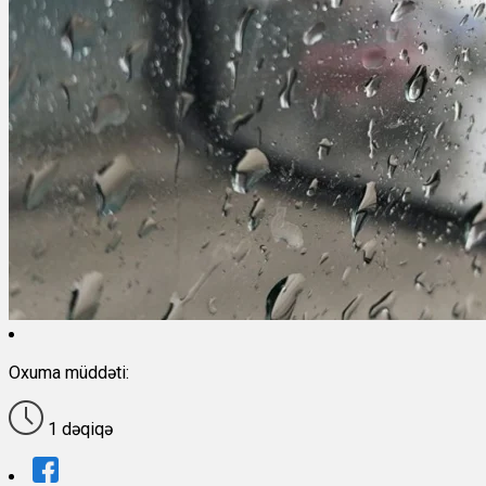
Oxuma müddəti:
1 dəqiqə