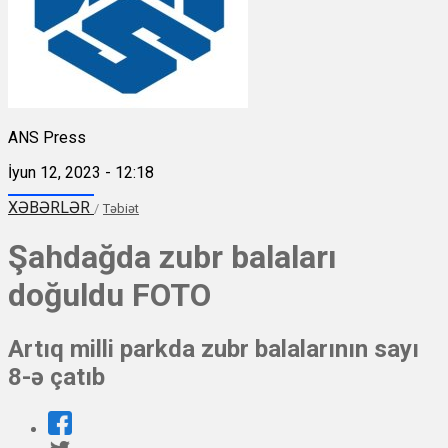
ANS Press
İyun 12, 2023 - 12:18
XƏBƏRLƏR
/
Təbiət
Şahdağda zubr balaları
doğuldu FOTO
Artıq milli parkda zubr balalarının sayı
8-ə çatıb