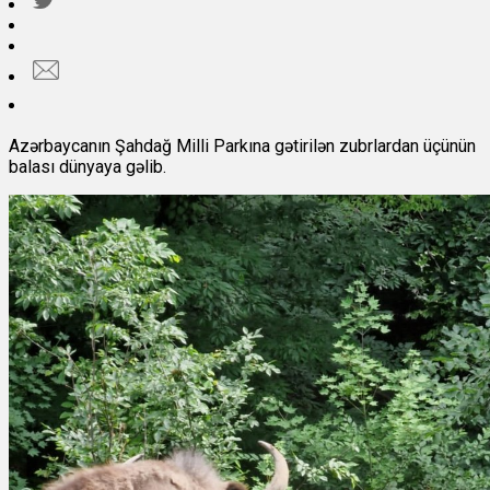
Azərbaycanın Şahdağ Milli Parkına gətirilən zubrlardan üçünün
balası dünyaya gəlib.