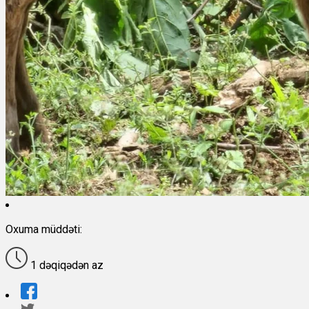
Oxuma müddəti:
1 dəqiqədən az