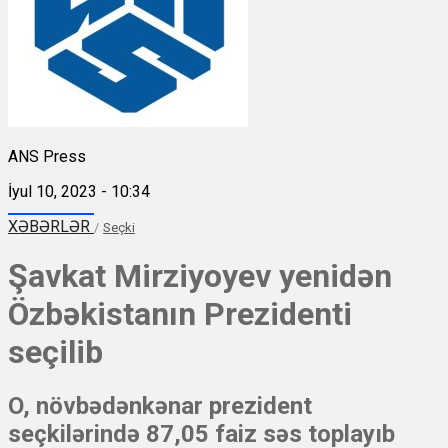
ANS Press
İyul 10, 2023 - 10:34
XƏBƏRLƏR
/
Seçki
Şavkat Mirziyoyev yenidən
Özbəkistanın Prezidenti
seçilib
O, növbədənkənar prezident
seçkilərində 87,05 faiz səs toplayıb