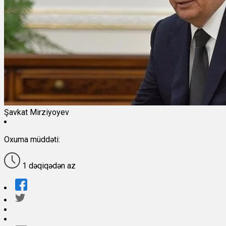
Şavkat Mirziyoyev
Oxuma müddəti:
1 dəqiqədən az