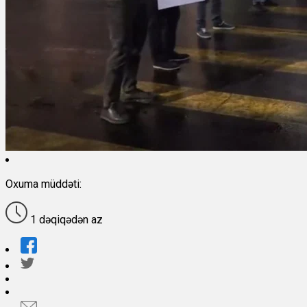
Oxuma müddəti:
1 dəqiqədən az