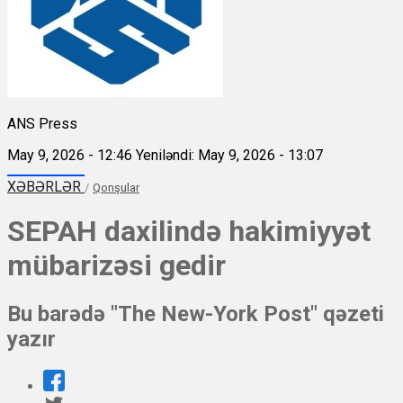
ANS Press
May 9, 2026 - 12:46
Yeniləndi: May 9, 2026 - 13:07
XƏBƏRLƏR
/
Qonşular
SEPAH daxilində hakimiyyət
mübarizəsi gedir
Bu barədə "The New-York Post" qəzeti
yazır