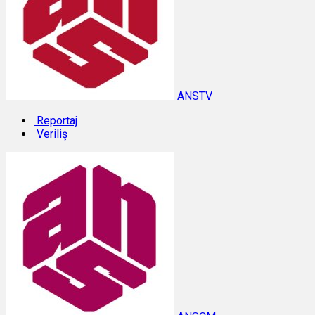
ANSTV
Reportaj
Veriliş