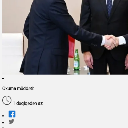
Oxuma müddəti:
1 dəqiqədən az