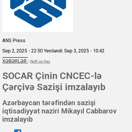
ANS Press
Sep 2, 2025 - 22:50
Yeniləndi: Sep 3, 2025 - 10:42
XƏBƏRLƏR
/
Neft və Qaz
SOCAR Çinin CNCEC-lə
Çərçivə Sazişi imzalayıb
Azərbaycan tərəfindən sazişi
iqtisadiyyat naziri Mikayıl Cabbarov
imzalayıb