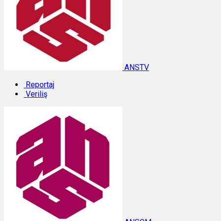
ANSTV
Reportaj
Veriliş