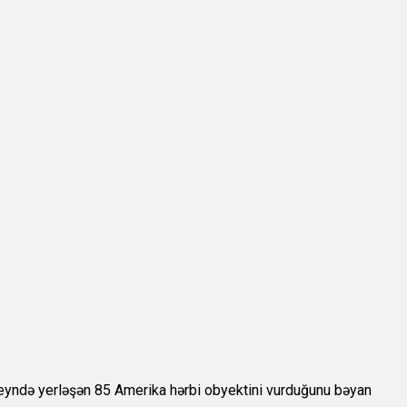
hreyndə yerləşən 85 Amerika hərbi obyektini vurduğunu bəyan