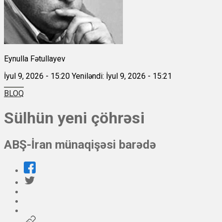
Eynulla Fətullayev
İyul 9, 2026 - 15:20
Yeniləndi: İyul 9, 2026 - 15:21
BLOQ
Sülhün yeni çöhrəsi
ABŞ-İran münaqişəsi barədə