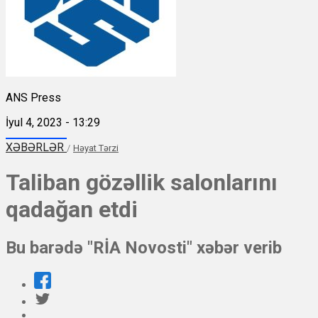
ANS Press
İyul 4, 2023 - 13:29
XƏBƏRLƏR
/
Həyat Tərzi
Taliban gözəllik salonlarını
qadağan etdi
Bu barədə "RİA Novosti" xəbər verib