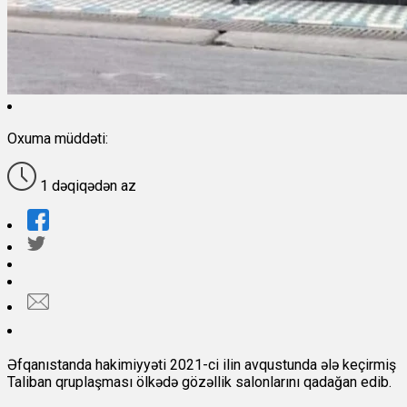
Oxuma müddəti:
1 dəqiqədən az
Əfqanıstanda hakimiyyəti 2021-ci ilin avqustunda ələ keçirmiş
Taliban qruplaşması ölkədə gözəllik salonlarını qadağan edib.