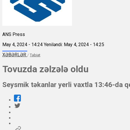
ANS Press
May 4, 2024 - 14:24
Yeniləndi: May 4, 2024 - 14:25
XƏBƏRLƏR
/
Təbiət
Tovuzda zəlzələ oldu
Seysmik təkanlar yerli vaxtla 13:46-da q