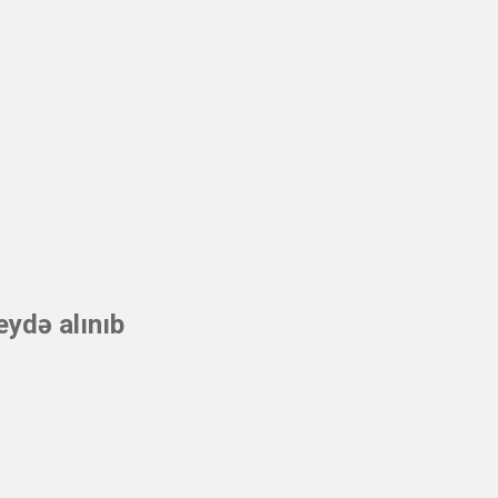
eydə alınıb