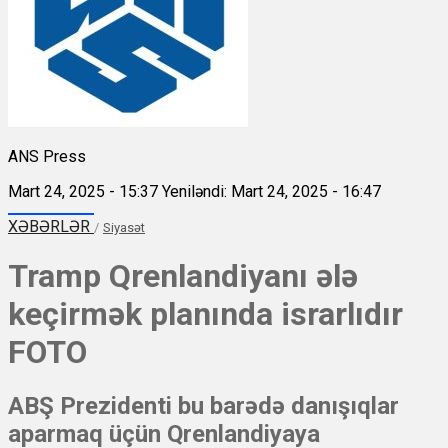
ANS Press
Mart 24, 2025 - 15:37
Yeniləndi: Mart 24, 2025 - 16:47
XƏBƏRLƏR
/
Siyasət
Tramp Qrenlandiyanı ələ
keçirmək planında israrlıdır
FOTO
ABŞ Prezidenti bu barədə danışıqlar
aparmaq üçün Qrenlandiyaya