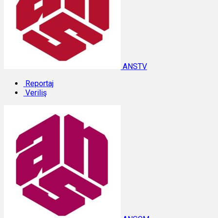
ANSTV
Reportaj
Veriliş