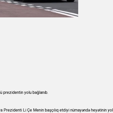
ü prezidentin yolu bağlanıb.
ya Prezidenti Li Çe Menin başçılıq etdiyi nümayəndə heyətinin yol