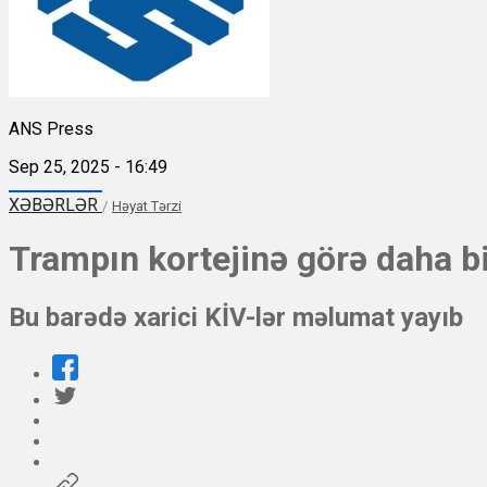
ANS Press
Sep 25, 2025 - 16:49
XƏBƏRLƏR
/
Həyat Tərzi
Trampın kortejinə görə daha bi
Bu barədə xarici KİV-lər məlumat yayıb