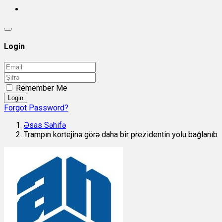
Login
Remember Me
Login
Forgot Password?
Əsas Səhifə
Trampın kortejinə görə daha bir prezidentin yolu bağlanıb