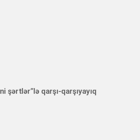
ni şərtlər”lə qarşı-qarşıyayıq