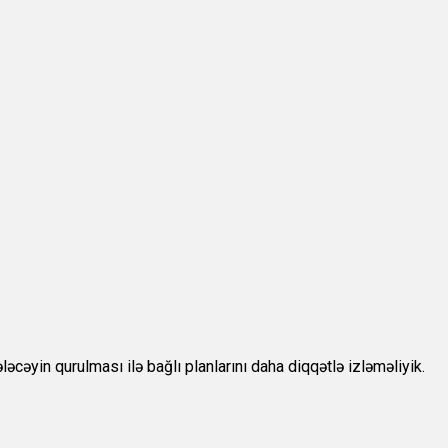
ləcəyin qurulması ilə bağlı planlarını daha diqqətlə izləməliyik.