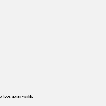
 həbs qərarı verilib.