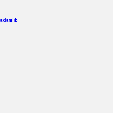
axlanılıb