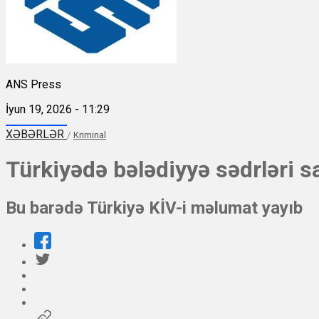
ANS Press
İyun 19, 2026 - 11:29
XƏBƏRLƏR
/
Kriminal
Türkiyədə bələdiyyə sədrləri sa
Bu barədə Türkiyə KİV-i məlumat yayıb