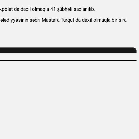
polat da daxil olmaqla 41 şübhəli saxlanılıb.
Bələdiyyəsinin sədri Mustafa Turqut da daxil olmaqla bir sıra