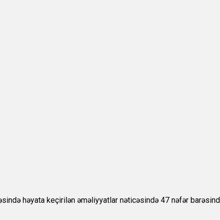
əsində həyata keçirilən əməliyyatlar nəticəsində 47 nəfər barəsində