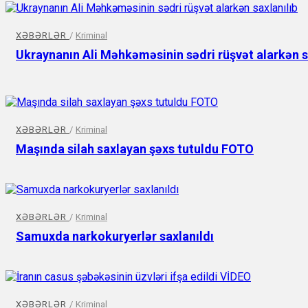
XƏBƏRLƏR
/
Kriminal
Ukraynanın Ali Məhkəməsinin sədri rüşvət alarkən s
XƏBƏRLƏR
/
Kriminal
Maşında silah saxlayan şəxs tutuldu FOTO
XƏBƏRLƏR
/
Kriminal
Samuxda narkokuryerlər saxlanıldı
XƏBƏRLƏR
/
Kriminal