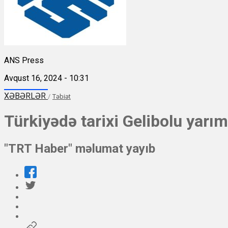
ANS Press
Avqust 16, 2024 - 10:31
XƏBƏRLƏR
/
Təbiət
Türkiyədə tarixi Gelibolu yarı
"TRT Haber" məlumat yayıb