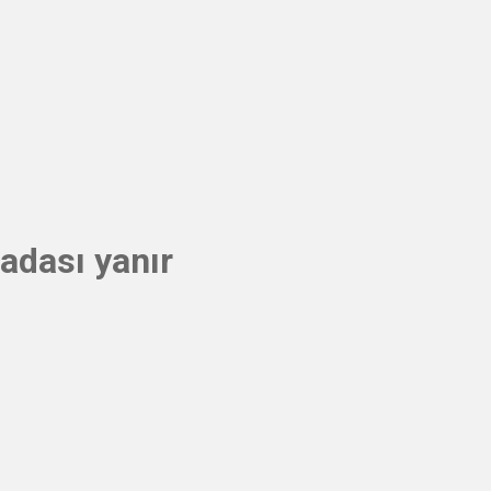
madası yanır