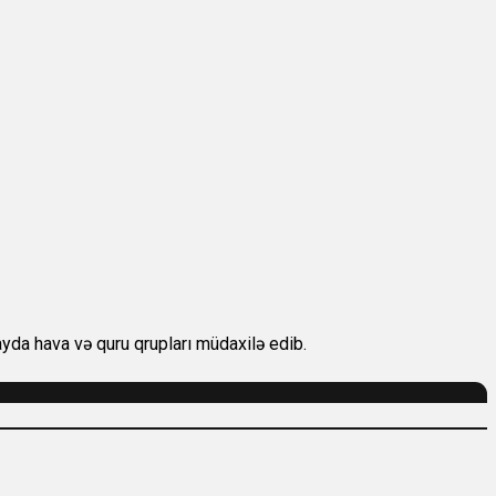
yda hava və quru qrupları müdaxilə edib.