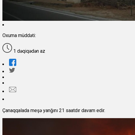
Oxuma müddəti:
1 dəqiqədən az
Çanaqqalada meşə yanğını 21 saatdır davam edir.