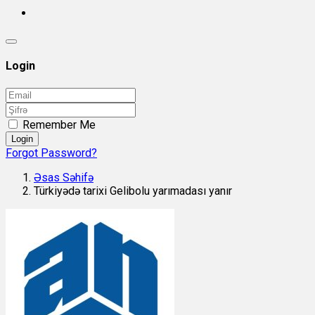
Login
Remember Me
Login
Forgot Password?
Əsas Səhifə
Türkiyədə tarixi Gelibolu yarımadası yanır