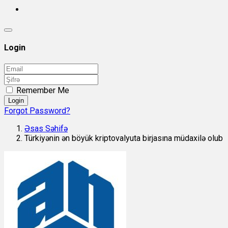
Login
Remember Me
Login
Forgot Password?
Əsas Səhifə
Türkiyənin ən böyük kriptovalyuta birjasına müdaxilə olub