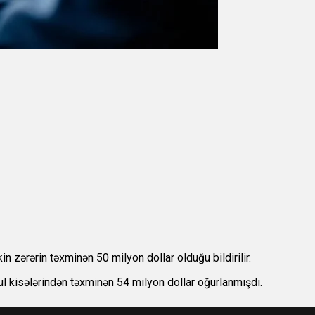
kin zərərin təxminən 50 milyon dollar olduğu bildirilir.
pul kisələrindən təxminən 54 milyon dollar oğurlanmışdı.